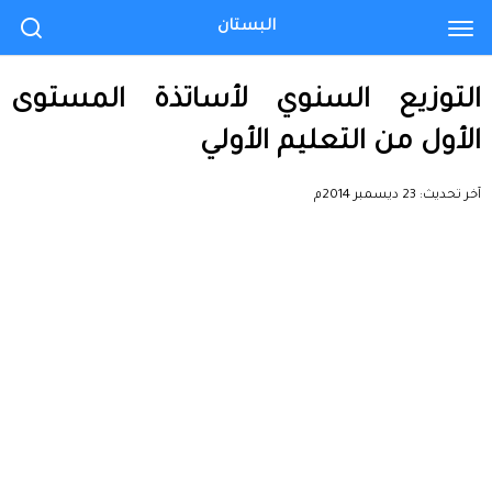
البستان
التوزيع السنوي لأساتذة المستوى
الأول من التعليم الأولي
آخر تحديث:
23 ديسمبر 2014م