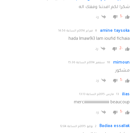
شكرا لكم افدتنا وفقك اله
-1
رد
amine taysoka
8 فبراير 2014م الساعة 14:56
hada lmaw9i3 lam ioufid fichaia
-2
رد
mimoun
18 سبتمبر 2014م الساعة 15:36
مشكور
-1
رد
ilias
13 مارس 2015م الساعة 13:13
merciiiiiiiiiiiiiiiiiiiiiiiiiiii beaucoup
-1
رد
Badiaa essallak
2 يوليو 2015م الساعة 12:04