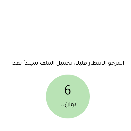
المرجو الانتظار قليلا، تحميل الملف سيبدأ بعد:
6
ثوان...