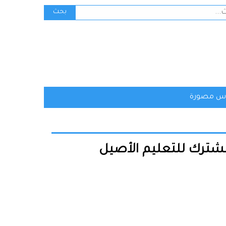
ث
بحث
س مصورة
لمشترك للتعليم الأصيل