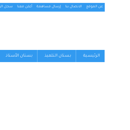
عن الموقع
الاتصال بنا
إرسال مساهمة
أعلن معنا
سجل الزو
الرئيسية
بستان التلميذ
بستان الأستاذ