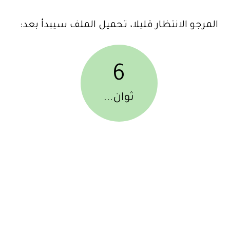
المرجو الانتظار قليلا، تحميل الملف سيبدأ بعد:
6
ثوان...