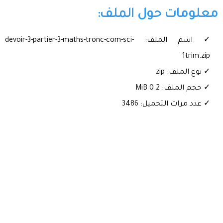
معلومات حول الملف:
✓ اسم الملف: devoir-3-partier-3-maths-tronc-com-sci-
1trim.zip
✓ نوع الملف: zip
✓ حجم الملف: 0.2 MiB
✓ عدد مرات التحميل: 3486