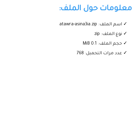
معلومات حول الملف:
✓ اسم الملف: atawra-asina3ia.zip
✓ نوع الملف: zip
✓ حجم الملف: 0.1 MiB
✓ عدد مرات التحميل: 768